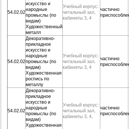
искусство и
Учебный корпус:
народные
частично
54.02.02
читальный зал,
промыслы (по
приспособле
кабинеты 3, 4
видам)
Художественный
металл
Декоративно-
прикладное
искусство и
народные
Учебный корпус:
частично
54.02.02
промыслы (по
читальный зал,
приспособле
видам)
кабинеты 3, 4
Художественная
роспись по
металлу
Декоративно-
прикладное
искусство и
Учебный корпус:
народные
частично
54.02.02
читальный зал,
промыслы (по
приспособле
кабинеты 3, 4,
видам)
Художественная