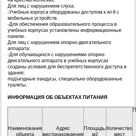
Для лиц с нарушением слуха:
-Учебные корпуса оборудованы доступом к wi-fi с
мобильных устройств.
-Для обеспечения образовательного процесса в
учебных корпусах установлены информационные
панели.
Для лиц с нарушением опорно-двигательного
аппарата:
-Для обучающихся с нарушениями опорно-
двигательного аппарата в учебных корпусах
созданы условия для беспрепятственного доступа в
здания:
подъездные пандусы, специально оборудованные
туалеты.
ИНФОРМАЦИЯ ОБ ОБЪЕКТАХ ПИТАНИЯ
П
Наименование
Адрес
Площадь,
Количество
объекта
местонахождения
м2
мест