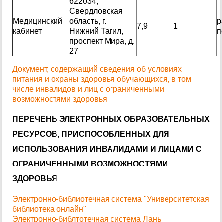
622034,
Свердловская
Медицинский
область, г.
р
7,9
1
кабинет
Нижний Тагил,
п
проспект Мира, д.
27
Документ, содержащий сведения об условиях
питания и охраны здоровья обучающихся, в том
числе инвалидов и лиц с ограниченными
возможностями здоровья
ПЕРЕЧЕНЬ ЭЛЕКТРОННЫХ ОБРАЗОВАТЕЛЬНЫХ
РЕСУРСОВ, ПРИСПОСОБЛЕННЫХ ДЛЯ
ИСПОЛЬЗОВАНИЯ ИНВАЛИДАМИ И ЛИЦАМИ С
ОГРАНИЧЕННЫМИ ВОЗМОЖНОСТЯМИ
ЗДОРОВЬЯ
Электронно-библиотечная система "Университетская
библиотека онлайн"
Электронно-библтотечная система Лань