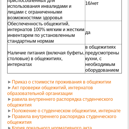
приспособленных для
16/нет
использования инвалидами и
лицами с ограниченными
возможностями здоровья
Обеспеченность общежитий,
интернатов 100% мягким и жестким
да
инвентарем по установленным
стандартным нормам
в общежитиях
Наличие питания (включая буфеты,
предусмотрены
столовые) в общежитиях,
кухни, с
интернатах
необходимым
оборудованием
►
Приказ о стоимости проживания в общежитии
►
Акт проверки общежитий, интернатов
образовательной организации
►
равила внутреннего распорядка студенческого
общежития
►
Положение о студенческом общежитии, интернате
►
П
равила внутреннего распорядка студенческого
общежития
►
Копия локального нормативного акта,