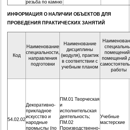
резьба по камню
ИНФОРМАЦИЯ О НАЛИЧИИ ОБЪЕКТОВ ДЛЯ
ПРОВЕДЕНИЯ ПРАКТИЧЕСКИХ ЗАНЯТИЙ
Наименован
Наименование
Наименование
специальн
дисциплины
специальности,
помещений
Код
(модуля), практик
направления
помещений 
в соответствии с
подготовки
самостоятел
учебным планом
работы
ПМ.01 Творческая
Декоративно-
и
прикладное
исполнительская
искусство и
деятельность;
Учебные
54.02.02
народные
ПМ.02
мастерские
промыслы (по
Производственно-