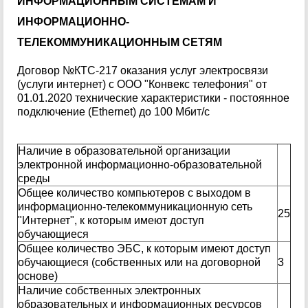
ИНФОРМАЦИОННЫМ СИСТЕМАМ И
ИНФОРМАЦИОННО-
ТЕЛЕКОММУНИКАЦИОННЫМ СЕТЯМ
Договор №КТС-217 оказания услуг электросвязи
(услуги интернет) с ООО "Конвекс телефония" от
01.01.2020 технические характеристики - постоянное
подключение (Ethernet) до 100 Мбит/с
Наличие в образовательной организации
электронной информационно-образовательной
среды
Общее количество компьютеров с выходом в
информационно-телекоммуникационную сеть
25
"Интернет", к которым имеют доступ
обучающиеся
Общее количество ЭБС, к которым имеют доступ
обучающиеся (собственных или на договорной
3
основе)
Наличие собственных электронных
образовательных и информационных ресурсов