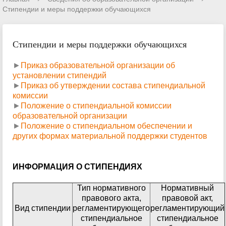
Стипендии и меры поддержки обучающихся
Стипендии и меры поддержки обучающихся
►
Приказ образовательной организации об
установлении стипендий
►
Приказ об утверждении состава стипендиальной
комиссии
►
Положение о стипендиальной комиссии
образовательной организации
►
Положение о стипендиальном обеспечении и
других формах материальной поддержки студентов
ИНФОРМАЦИЯ О СТИПЕНДИЯХ
Тип нормативного
Нормативный
правового акта,
правовой акт,
Вид стипендии
регламентирующего
регламентирующий
стипендиальное
стипендиальное