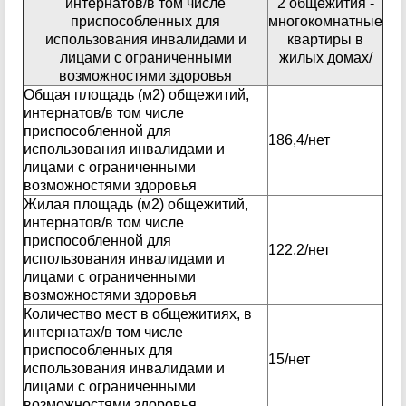
интернатов/в том числе
2 общежития -
приспособленных для
многокомнатные
использования инвалидами и
квартиры в
лицами с ограниченными
жилых домах/
возможностями здоровья
Общая площадь (м2) общежитий,
интернатов/в том числе
приспособленной для
186,4/нет
использования инвалидами и
лицами с ограниченными
возможностями здоровья
Жилая площадь (м2) общежитий,
интернатов/в том числе
приспособленной для
122,2/нет
использования инвалидами и
лицами с ограниченными
возможностями здоровья
Количество мест в общежитиях, в
интернатах/в том числе
приспособленных для
15/нет
использования инвалидами и
лицами с ограниченными
возможностями здоровья