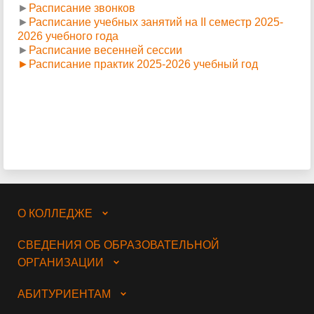
►
Расписание звонков
►
Расписание учебных занятий на II семестр 2025-
2026 учебного года
►
Расписание весенней сессии
►Расписание практик 2025-2026 учебный год
О КОЛЛЕДЖЕ
СВЕДЕНИЯ ОБ ОБРАЗОВАТЕЛЬНОЙ
ОРГАНИЗАЦИИ
АБИТУРИЕНТАМ