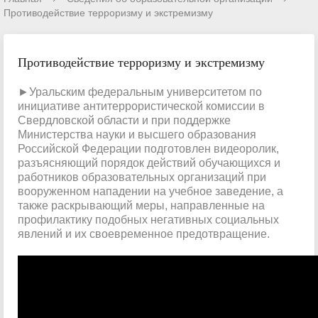
Противодействие терроризму и экстремизму
Противодействие терроризму и экстремизму
►Уральским федеральным университетом по
инициативе антитеррористической комиссии в
Свердловской области и при поддержке
Министерства науки и высшего образования
Российской Федерации подготовлен видеоролик,
разъясняющий порядок действий обучающихся и
работников образовательных организаций при
вооруженном нападении на учебное заведение, а
также раскрывающий меры, направленные на
профилактику подобных негативных социальных
явлений и их своевременное предотвращение.