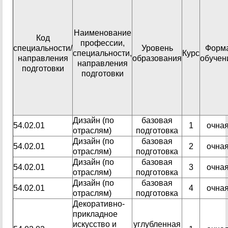
Наименование
Код
профессии,
специальности/
Уровень
Форм
специальности,
Курс
направления
образования
обучен
направления
подготовки
подготовки
Дизайн (по
базовая
54.02.01
1
очна
отраслям)
подготовка
Дизайн (по
базовая
54.02.01
2
очна
отраслям)
подготовка
Дизайн (по
базовая
54.02.01
3
очна
отраслям)
подготовка
Дизайн (по
базовая
54.02.01
4
очна
отраслям)
подготовка
Декоративно-
прикладное
искусство и
углубленная