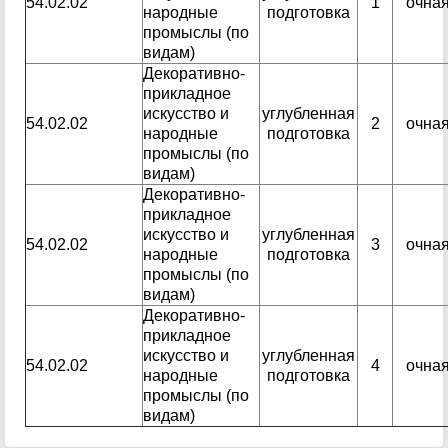
54.02.02
1
очна
народные
подготовка
промыслы (по
видам)
Декоративно-
прикладное
искусство и
углубленная
54.02.02
2
очна
народные
подготовка
промыслы (по
видам)
Декоративно-
прикладное
искусство и
углубленная
54.02.02
3
очна
народные
подготовка
промыслы (по
видам)
Декоративно-
прикладное
искусство и
углубленная
54.02.02
4
очна
народные
подготовка
промыслы (по
видам)