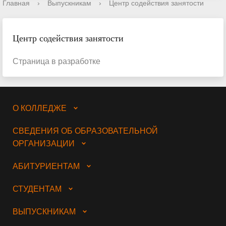
Главная
›
Выпускникам
›
Центр содействия занятости
Центр содействия занятости
Страница в разработке
О КОЛЛЕДЖЕ
СВЕДЕНИЯ ОБ ОБРАЗОВАТЕЛЬНОЙ
ОРГАНИЗАЦИИ
АБИТУРИЕНТАМ
СТУДЕНТАМ
ВЫПУСКНИКАМ