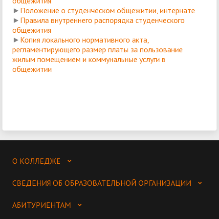
общежития
►
Положение о студенческом общежитии, интернате
►
П
равила внутреннего распорядка студенческого
общежития
►
Копия локального нормативного акта,
регламентирующего размер платы за пользование
жилым помещением и коммунальные услуги в
общежитии
О КОЛЛЕДЖЕ
СВЕДЕНИЯ ОБ ОБРАЗОВАТЕЛЬНОЙ ОРГАНИЗАЦИИ
АБИТУРИЕНТАМ