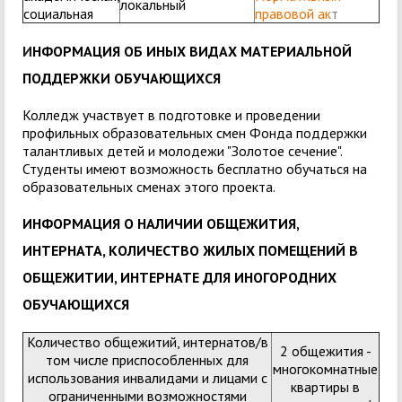
локальный
социальная
правовой ак
т
И
НФОРМАЦИЯ ОБ ИНЫХ ВИДАХ МАТЕРИАЛЬНОЙ
ПОДДЕРЖКИ ОБУЧАЮЩИХСЯ
Колледж участвует в подготовке и проведении
профильных образовательных смен Фонда поддержки
талантливых детей и молодежи "Золотое сечение".
Студенты имеют возможность бесплатно обучаться на
образовательных сменах этого проекта.
ИНФОРМАЦИЯ О НАЛИЧИИ ОБЩЕЖИТИЯ,
ИНТЕРНАТА, КОЛИЧЕСТВО ЖИЛЫХ ПОМЕЩЕНИЙ В
ОБЩЕЖИТИИ, ИНТЕРНАТЕ ДЛЯ ИНОГОРОДНИХ
ОБУЧАЮЩИХСЯ
Количество общежитий, интернатов/в
2 общежития -
том числе приспособленных для
многокомнатные
использования инвалидами и лицами с
квартиры в
ограниченными возможностями