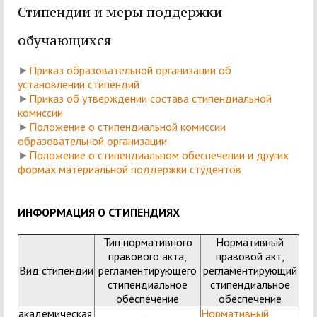
Стипендии и меры поддержки
обучающихся
►
Приказ образовательной организации об
установлении стипендий
►
Приказ об утверждении состава стипендиальной
комиссии
►
Положение о стипендиальной комиссии
образовательной организации
►
Положение о стипендиальном обеспечении и других
формах материальной поддержки студентов
ИНФОРМАЦИЯ О СТИПЕНДИЯХ
Тип нормативного
Нормативный
правового акта,
правовой акт,
Вид стипендии
регламентирующего
регламентирующий
стипендиальное
стипендиальное
обеспечение
обеспечение
академическая,
Нормативный