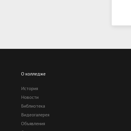
О колледже
История
Новости
Библиотека
Видеогалерея
Объявления