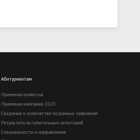
Абитуриентам
Приемная комиссия
Приемная кампания 2025
Сведения о количестве поданных заявлений
Результаты вступительных испытаний
Специальности и направления