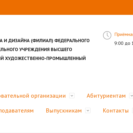
Приёмна
А И ДИЗАЙНА (ФИЛИАЛ) ФЕДЕРАЛЬНОГО
9:00 до 
ЕЛЬНОГО УЧРЕЖДЕНИЯ ВЫСШЕГО
НЫЙ ХУДОЖЕСТВЕННО-ПРОМЫШЛЕННЫЙ
овательной организации
Абитуриентам
подавателям
Выпускникам
Контакты