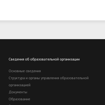
Сведения об образовательной организации
Основные сведения
Структура и органы управления образовательной
организацией
Документы
Образование