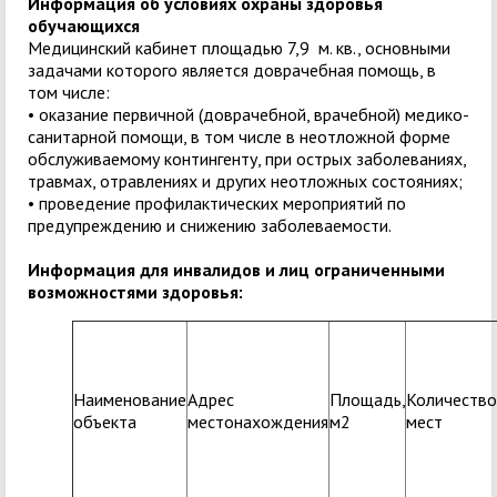
Информация об условиях охраны здоровья
обучающихся
Медицинский кабинет площадью 7,9 м. кв., основными
задачами которого является доврачебная помощь, в
том числе:
• оказание первичной (доврачебной, врачебной) медико-
санитарной помощи, в том числе в неотложной форме
обслуживаемому контингенту, при острых заболеваниях,
травмах, отравлениях и других неотложных состояниях;
• проведение профилактических мероприятий по
предупреждению и снижению заболеваемости.
Информация для инвалидов и лиц ограниченными
возможностями здоровья:
Наименование
Адрес
Площадь,
Количество
объекта
местонахождения
м2
мест