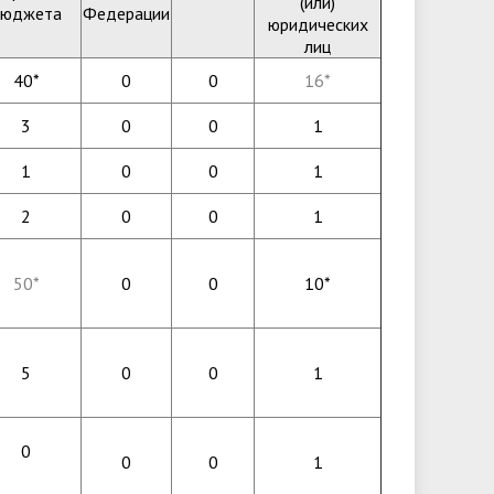
(или)
бюджета
Федерации
юридических
лиц
40*
0
0
16*
3
0
0
1
1
0
0
1
2
0
0
1
50*
0
0
10*
5
0
0
1
0
0
0
1