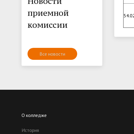
Новости
приемной
54.0
комиссии
Все новости
О колледже
История