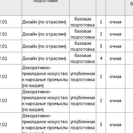
подготовки
базовая
2.01
Дизайн (по отраслям)
1
очная
подготовка
базовая
2.01
Дизайн (по отраслям)
2
очная
подготовка
базовая
2.01
Дизайн (по отраслям)
3
очная
подготовка
базовая
2.01
Дизайн (по отраслям)
4
очная
подготовка
Декоративно-
прикладное искусство
углубленная
2.02
1
очная
и народные промыслы
подготовка
(по видам)
Декоративно-
прикладное искусство
углубленная
2.02
2
очная
и народные промыслы
подготовка
(по видам)
Декоративно-
прикладное искусство
углубленная
2.02
3
очная
и народные промыслы
подготовка