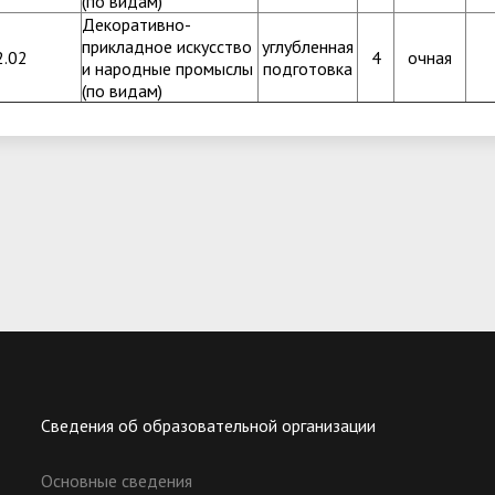
(по видам)
Декоративно-
прикладное искусство
углубленная
2.02
4
очная
и народные промыслы
подготовка
(по видам)
Сведения об образовательной организации
Основные сведения