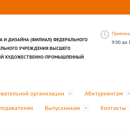
Приёмна
А И ДИЗАЙНА (ФИЛИАЛ) ФЕДЕРАЛЬНОГО
9:00 до 
ЕЛЬНОГО УЧРЕЖДЕНИЯ ВЫСШЕГО
НЫЙ ХУДОЖЕСТВЕННО-ПРОМЫШЛЕННЫЙ
овательной организации
Абитуриентам
подавателям
Выпускникам
Контакты