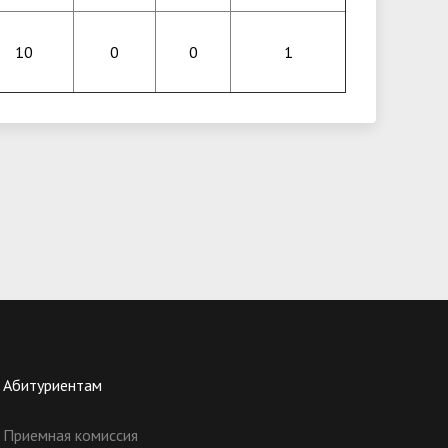
10
0
0
1
Абитуриентам
Приемная комиссия