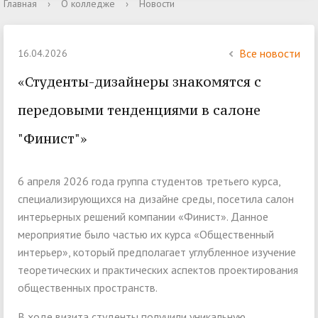
Главная
›
О колледже
›
Новости
Все новости
16.04.2026
«Студенты-дизайнеры знакомятся с
передовыми тенденциями в салоне
"Финист"»
6 апреля 2026 года группа студентов третьего курса,
специализирующихся на дизайне среды, посетила салон
интерьерных решений компании «Финист». Данное
мероприятие было частью их курса «Общественный
интерьер», который предполагает углубленное изучение
теоретических и практических аспектов проектирования
общественных пространств.
В ходе визита студенты получили уникальную