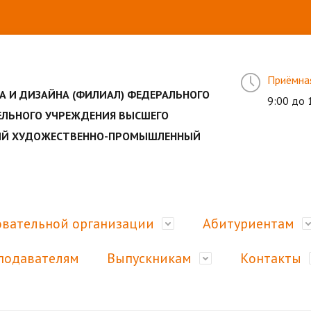
Приёмна
А И ДИЗАЙНА (ФИЛИАЛ) ФЕДЕРАЛЬНОГО
9:00 до 
ЕЛЬНОГО УЧРЕЖДЕНИЯ ВЫСШЕГО
НЫЙ ХУДОЖЕСТВЕННО-ПРОМЫШЛЕННЫЙ
овательной организации
Абитуриентам
подавателям
Выпускникам
Контакты