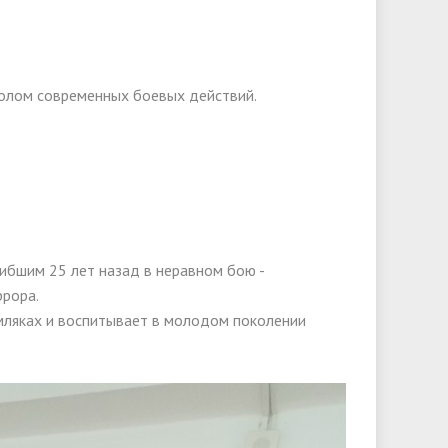
мволом современных боевых действий.
ибшим 25 лет назад в неравном бою -
ррора.
мляках и воспитывает в молодом поколении