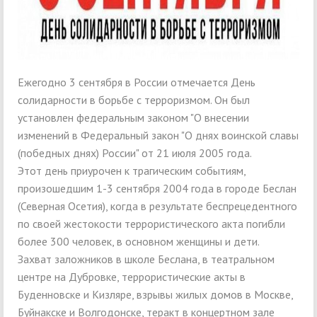
Ежегодно 3 сентября в России отмечается День
солидарности в борьбе с терроризмом. Он был
установлен федеральным законом "О внесении
изменений в Федеральный закон "О днях воинской славы
(победных днях) России" от 21 июля 2005 года.
Этот день приурочен к трагическим событиям,
произошедшим 1-3 сентября 2004 года в городе Беслан
(Северная Осетия), когда в результате беспрецедентного
по своей жестокости террористического акта погибли
более 300 человек, в основном женщины и дети.
Захват заложников в школе Беслана, в театральном
центре на Дубровке, террористические акты в
Буденновске и Кизляре, взрывы жилых домов в Москве,
Буйнакске и Волгодонске, теракт в концертном зале