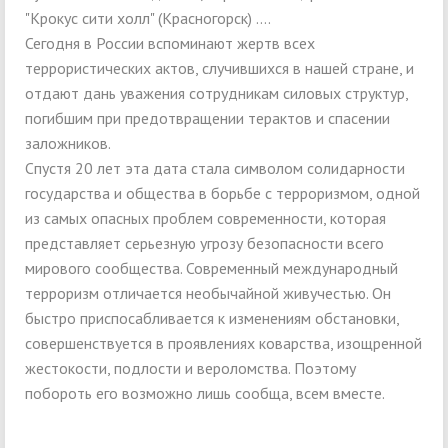
"Крокус сити холл" (Красногорск) ….
Сегодня в России вспоминают жертв всех
террористических актов, случившихся в нашей стране, и
отдают дань уважения сотрудникам силовых структур,
погибшим при предотвращении терактов и спасении
заложников.
Спустя 20 лет эта дата стала символом солидарности
государства и общества в борьбе с терроризмом, одной
из самых опасных проблем современности, которая
представляет серьезную угрозу безопасности всего
мирового сообщества. Современный международный
терроризм отличается необычайной живучестью. Он
быстро приспосабливается к изменениям обстановки,
совершенствуется в проявлениях коварства, изощренной
жестокости, подлости и вероломства. Поэтому
побороть его возможно лишь сообща, всем вместе.